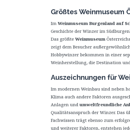
Größtes Weinmuseum Ö
Im
Weinmuseum Burgenland auf Sc
Geschichte der Winzer im Südburgen
Das größte
Weinmuseum
Österreichs
zeigt dem Besucher außergewöhnlic
Hobbywinzer bekommen in einer separ
Weinherstellung, die Destination und
Auszeichnungen für We
Im modernen Weinbau sind neben ho
Klima auch andere Faktoren ausgesch
Anlagen und
umweltfreundliche An
Qualitätsanspruch der Winzer. Das üb
Fachwissen trägt ebenso zum erfolg
und weiterer Faktoren, entstehen je