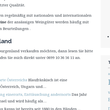
zter Qualität.
n regelmäßig mit nationalen und internationalen
eine
der ansässigen Weingüter werden häufig mit
n Beurteilungen .
land
urgenland verkaufen möchten, dann lesen Sie bitte
fen Sie mich direkt unter 0699 10 36 56 11 an.
a
orte Österreichs
Blaufränkisch ist eine
n Österreich, Ungarn und…
ng einerorts, Enttäuschung andernorts
Das Jahr
hsel und wird häufig als…
u Rayas ist bereits seit 1880 in den Händen…