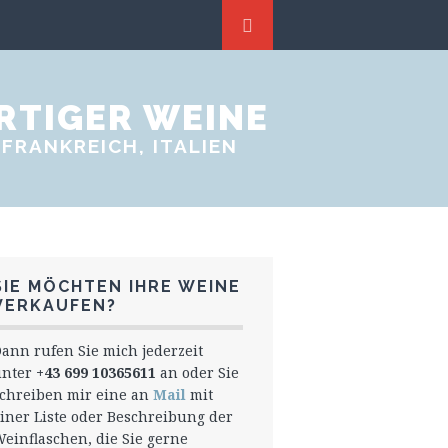
RTIGER WEINE
FRANKREICH, ITALIEN
SIE MÖCHTEN IHRE WEINE
VERKAUFEN?
ann rufen Sie mich jederzeit
unter
+43 699 10365611
an oder Sie
chreiben mir eine an
Mail
mit
iner Liste oder Beschreibung der
einflaschen, die Sie gerne