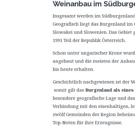
Weinanbau im Südburgen
Insgesamt werden im Südburgenland 
Geografisch liegt das Burgenland im 
Slowakei und Slowenien. Das Gebiet g
1991 Teil der Republik Österreich.
Schon unter ungarischer Krone wur
angebaut und die meisten der Anbaug
bis heute erhalten.
Geschichtlich nachgewiesen ist der W
somit gilt das
Burgenland als eines
besondere geografische Lage und das t
Verbindung mit den eisenhaltigen, l
zwölf Gemeinden der Region beheimat
Top-Noten für ihre Erzeugnisse.