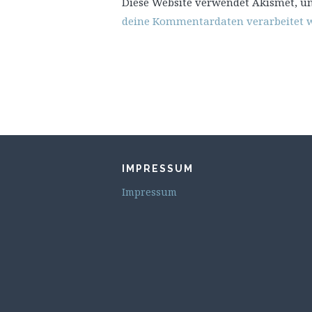
Diese Website verwendet Akismet, u
deine Kommentardaten verarbeitet 
IMPRESSUM
Impressum