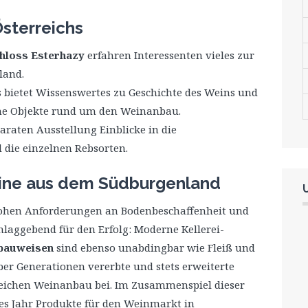
sterreichs
hloss Esterhazy
erfahren Interessenten vieles zur
land.
 bietet Wissenswertes zu Geschichte des Weins und
he Objekte rund um den Weinanbau.
aten Ausstellung Einblicke in die
 die einzelnen Rebsorten.
ine aus dem Südburgenland
hen Anforderungen an Bodenbeschaffenheit und
laggebend für den Erfolg: Moderne Kellerei-
bauweisen
sind ebenso unabdingbar wie Fleiß und
er Generationen vererbte und stets erweiterte
reichen Weinanbau bei.
Im Zusammenspiel dieser
des Jahr Produkte für den Weinmarkt in