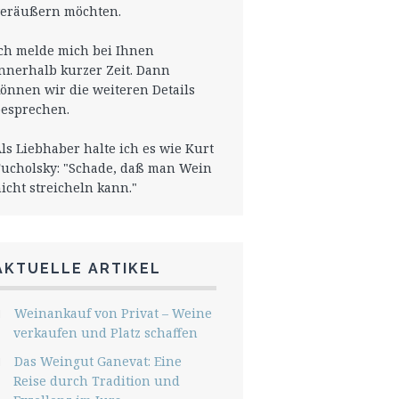
eräußern möchten.
ch melde mich bei Ihnen
nnerhalb kurzer Zeit. Dann
önnen wir die weiteren Details
esprechen.
ls Liebhaber halte ich es wie Kurt
ucholsky: "Schade, daß man Wein
icht streicheln kann."
AKTUELLE ARTIKEL
Weinankauf von Privat – Weine
verkaufen und Platz schaffen
Das Weingut Ganevat: Eine
Reise durch Tradition und