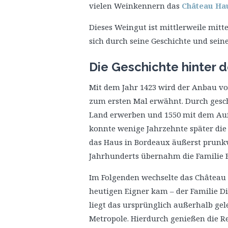
vielen Weinkennern das
Château Ha
Dieses Weingut ist mittlerweile mit
sich durch seine Geschichte und sein
Die Geschichte hinter
Mit dem Jahr 1423 wird der Anbau v
zum ersten Mal erwähnt. Durch geschi
Land erwerben und 1550 mit dem Auf
konnte wenige Jahrzehnte später d
das Haus in Bordeaux äußerst prunkvo
Jahrhunderts übernahm die Familie F
Im Folgenden wechselte das Château n
heutigen Eigner kam – der Familie D
liegt das ursprünglich außerhalb ge
Metropole. Hierdurch genießen die R