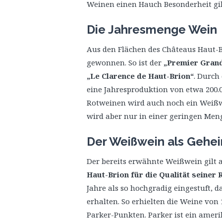
Weinen einen Hauch Besonderheit gib
Die Jahresmenge Wein
Aus den Flächen des Châteaus Haut-
gewonnen. So ist der
„Premier Gran
„Le Clarence de Haut-Brion“
. Durch
eine Jahresproduktion von etwa 200.
Rotweinen wird auch noch ein Weiß
wird aber nur in einer geringen Meng
Der Weißwein als Gehe
Der bereits erwähnte Weißwein gilt a
Haut-Brion für die Qualität seiner
Jahre als so hochgradig eingestuft, 
erhalten. So erhielten die Weine von 
Parker-Punkten. Parker ist ein ameri