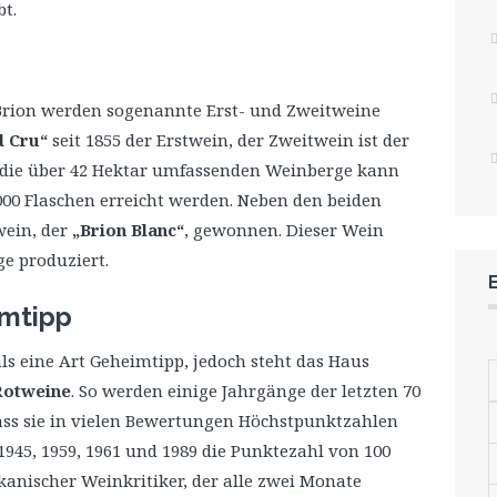
t.
Brion werden sogenannte Erst- und Zweitweine
d Cru“
seit 1855 der Erstwein, der Zweitwein ist der
 die über 42 Hektar umfassenden Weinberge kann
000 Flaschen erreicht werden. Neben den beiden
wein, der
„Brion Blanc“
, gewonnen. Dieser Wein
e produziert.
imtipp
ls eine Art Geheimtipp, jedoch steht das Haus
 Rotweine
. So werden einige Jahrgänge der letzten 70
dass sie in vielen Bewertungen Höchstpunktzahlen
1945, 1959, 1961 und 1989 die Punktezahl von 100
kanischer Weinkritiker, der alle zwei Monate