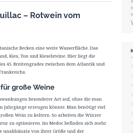
W
uillac – Rotwein vom
W
tanische Becken eine weite Wasserfläche. Das
d, Kies, Ton und Kieselsteine. Hier liegt die
es 45. Breitengrades zwischen dem Atlantik und
rankreichs.
für große Weine
chwankungen besonderer Art auf, ohne die man
n Jahrgänge erzeugen könnte. Man benötigt viel
roßen Wein zu keltern. So arbeiten die Winzer
atur zu optimieren. Im Medoc befinden sich mehr
die unabhängig von ihrer Größe und der