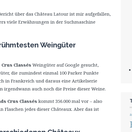
richt über das Château Latour ist mir aufgefallen,
ders viele Erwähnungen in der Suchmaschine
berühmtesten Weingüter
 Crus Classés
Weingüter auf Google gesucht,
ter, die zumindest einmal 100 Parker Punkte
h in Frankreich und daraus eine Artikelserie
nn irgendwann auch noch die Preise dieser Weine.
ds Crus Classés
kommt 356.000 mal vor – also
in Flaschen jedes dieser Châteaux. Aber das ist
a