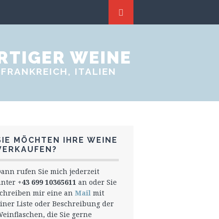
RTIGER WEINE
FRANKREICH, ITALIEN
SIE MÖCHTEN IHRE WEINE
VERKAUFEN?
ann rufen Sie mich jederzeit
unter
+43 699 10365611
an oder Sie
chreiben mir eine an
Mail
mit
iner Liste oder Beschreibung der
einflaschen, die Sie gerne