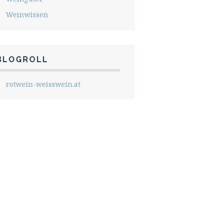
Weinwissen
BLOGROLL
rotwein-weisswein.at