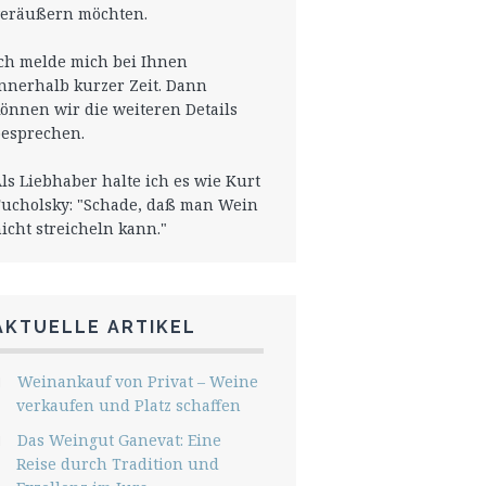
eräußern möchten.
ch melde mich bei Ihnen
nnerhalb kurzer Zeit. Dann
önnen wir die weiteren Details
esprechen.
ls Liebhaber halte ich es wie Kurt
ucholsky: "Schade, daß man Wein
icht streicheln kann."
AKTUELLE ARTIKEL
Weinankauf von Privat – Weine
verkaufen und Platz schaffen
Das Weingut Ganevat: Eine
Reise durch Tradition und