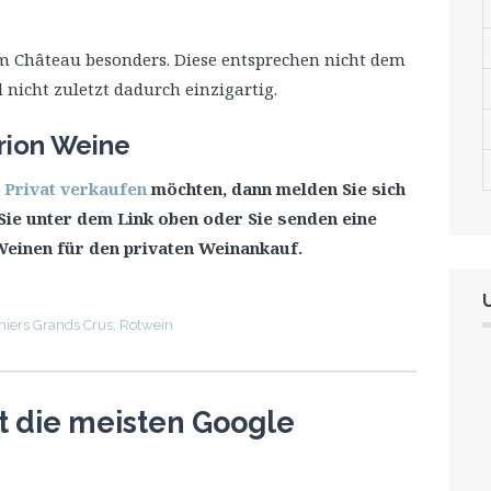
em Château besonders. Diese entsprechen nicht dem
 nicht zuletzt dadurch einzigartig.
rion Weine
 Privat verkaufen
möchten, dann melden Sie sich
n Sie unter dem Link oben oder Sie senden eine
Weinen für den privaten Weinankauf.
iers Grands Crus
,
Rotwein
 die meisten Google