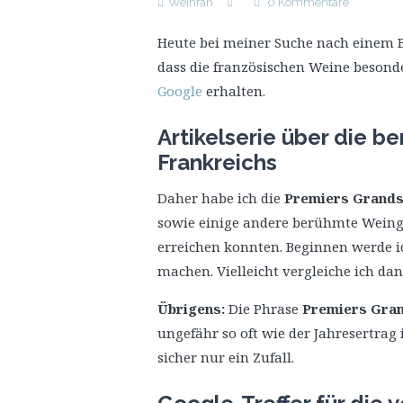
Weinfan
0 Kommentare
Heute bei meiner Suche nach einem Be
dass die französischen Weine beson
Google
erhalten.
Artikelserie über die 
Frankreichs
Daher habe ich die
Premiers Grands
sowie einige andere berühmte Weingü
erreichen konnten. Beginnen werde ic
machen. Vielleicht vergleiche ich da
Übrigens:
Die Phrase
Premiers Gran
ungefähr so oft wie der Jahresertrag 
sicher nur ein Zufall.