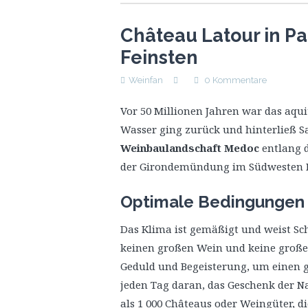
Château Latour in Pa
Feinsten
Weinfan
0 Kommentare
Vor 50 Millionen Jahren war das aqui
Wasser ging zurück und hinterließ San
Weinbaulandschaft
Medoc
entlang d
der Girondemündung im Südwesten F
Optimale Bedingungen 
Das Klima ist gemäßigt und weist S
keinen großen Wein und keine große
Geduld und Begeisterung, um einen g
jeden Tag daran, das Geschenk der N
als 1 000 Châteaus oder Weingüter, 