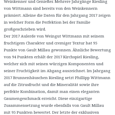
Weinkenner und Genießer. Mehrere Jahrgänge Riesling
von Wittmann sind bereits von den Weinkennern
prämiert. Alleine die Daten für den Jahrgang 2017 zeigen
in welcher Form die Perfektion bei der Familie
großgeschrieben wird.
Der 2017 Aulerde von Weingut Wittmann mit seinem
fruchtigem Charakter und cremiger Textur hat 95
Punkte von Gault Millau gewonnen. Ähnliche Bewertung
von 94 Punkten erhält der 2017 Kirchspiel Riesling,
welcher sich mit seinen würzigen Komponenten und
seiner Fruchtigkeit im Abgang auszeichnet. Im Jahrgang
2017 Brunnenhäuschen Riesling setzt Phillipp Wittmann
auf die Zitrusfrucht und die Mineralität sowie ihre
perfekte Kombination, damit man einen eleganten
Gaumengeschmack erreicht. Diese einzigartige
Zusammensetzung wurde ebenfalls von Gault Millau
mit 95 Punkten bewertet. Der letzte der exklusiven