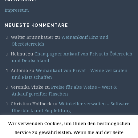
Impressum
NEUESTE KOMMENTARE
Walter Brunnbauer
zu
Weinankauf Linz und
Oberösterreich
Helmut
zu
Champagner Ankauf von Privat in Österreich
und Deutschland
Antonio
zu
Weinankauf von Privat – Weine verkaufen
und Platz schaffen
Veronika Vinke
zu
Preise für alte Weine – Wert &
Ankauf gereifter Flaschen
Christian Hollbeck
zu
Weinkeller verwalten – Software
Überblick und Empfehlung
Wir verwenden Cookies, um Ihnen den bestmöglichen
Service zu gewährleisten. Wenn Sie auf der Seite
© 2026 Weinfan.at – Weinankauf hochwertiger Weine. All rights