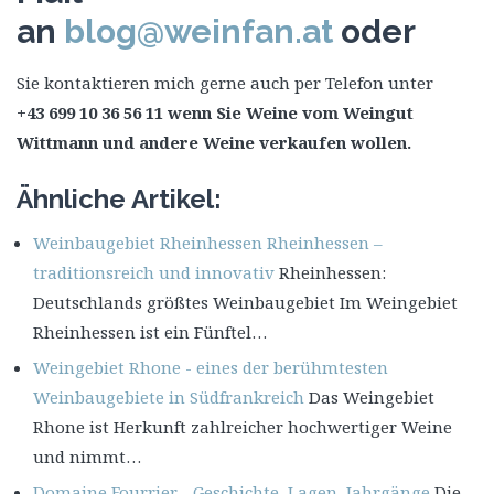
an
blog@weinfan.at
oder
Sie kontaktieren mich gerne auch per Telefon unter
+43 699 10 36 56 11 wenn Sie Weine vom Weingut
Wittmann und andere Weine verkaufen wollen.
Ähnliche Artikel:
Weinbaugebiet Rheinhessen Rheinhessen –
traditionsreich und innovativ
Rheinhessen:
Deutschlands größtes Weinbaugebiet Im Weingebiet
Rheinhessen ist ein Fünftel…
Weingebiet Rhone - eines der berühmtesten
Weinbaugebiete in Südfrankreich
Das Weingebiet
Rhone ist Herkunft zahlreicher hochwertiger Weine
und nimmt…
Domaine Fourrier - Geschichte, Lagen, Jahrgänge
Die