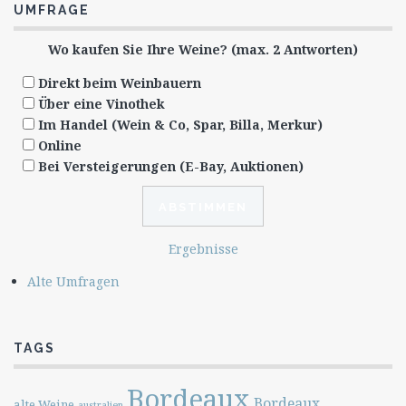
UMFRAGE
Wo kaufen Sie Ihre Weine? (max. 2 Antworten)
Direkt beim Weinbauern
Über eine Vinothek
Im Handel (Wein & Co, Spar, Billa, Merkur)
Online
Bei Versteigerungen (E-Bay, Auktionen)
Ergebnisse
Alte Umfragen
TAGS
Bordeaux
Bordeaux
alte Weine
australien