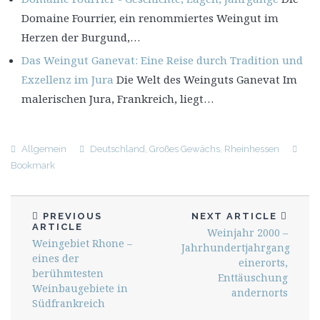
Domaine Fourrier, ein renommiertes Weingut im
Herzen der Burgund,…
Das Weingut Ganevat: Eine Reise durch Tradition und
Exzellenz im Jura
Die Welt des Weinguts Ganevat Im
malerischen Jura, Frankreich, liegt…
Allgemein
Deutschland
,
Großes Gewächs
,
Rheinhessen
Bookmark
PREVIOUS
NEXT ARTICLE
ARTICLE
Weinjahr 2000 –
Weingebiet Rhone –
Jahrhundertjahrgang
eines der
einerorts,
berühmtesten
Enttäuschung
Weinbaugebiete in
andernorts
Südfrankreich