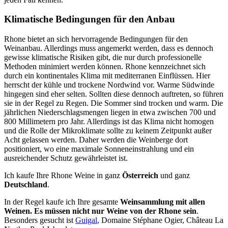
Klimatische Bedingungen für den Anbau
Rhone bietet an sich hervorragende Bedingungen für den
Weinanbau. Allerdings muss angemerkt werden, dass es dennoch
gewisse klimatische Risiken gibt, die nur durch professionelle
Methoden minimiert werden können. Rhone kennzeichnet sich
durch ein kontinentales Klima mit mediterranen Einflüssen. Hier
herrscht der kühle und trockene Nordwind vor. Warme Südwinde
hingegen sind eher selten. Sollten diese dennoch auftreten, so führen
sie in der Regel zu Regen. Die Sommer sind trocken und warm. Die
jährlichen Niederschlagsmengen liegen in etwa zwischen 700 und
800 Millimetern pro Jahr. Allerdings ist das Klima nicht homogen
und die Rolle der Mikroklimate sollte zu keinem Zeitpunkt außer
Acht gelassen werden. Daher werden die Weinberge dort
positioniert, wo eine maximale Sonneneinstrahlung und ein
ausreichender Schutz gewährleistet ist.
Ich kaufe Ihre Rhone Weine in ganz
Österreich
und ganz
Deutschland
.
In der Regel kaufe ich Ihre gesamte
Weinsammlung mit allen
Weinen. Es müssen nicht nur Weine von der Rhone sein
.
Besonders gesucht ist
Guigal
,
Domaine Stéphane Ogier
, Château La