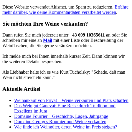
Diese Website verwendet Akismet, um Spam zu reduzieren.
Erfahre
mehr darüber, wie deine Kommentardaten verarbeitet werden
.
Sie möchten Ihre Weine verkaufen?
Dann rufen Sie mich jederzeit unter
+43 699 10365611
an oder Sie
schreiben mir eine an
Mail
mit einer Liste oder Beschreibung der
Weinflaschen, die Sie gerne veräußern möchten.
Ich melde mich bei Ihnen innerhalb kurzer Zeit. Dann können wir
die weiteren Details besprechen.
Als Liebhaber halte ich es wie Kurt Tucholsky: "Schade, daß man
Wein nicht streicheln kann."
Aktuelle Artikel
Weinankauf von Privat – Weine verkaufen und Platz schaffen
Das Weingut Ganevat: Eine Reise durch Tradition und
Exzellenz im Jura
Domaine Fourrier – Geschichte, Lagen, Jahrgänge
Domaine Georges Roumier und Weine verkaufen
Wie finde ich Weingüter, deren Weine im Preis steigen?