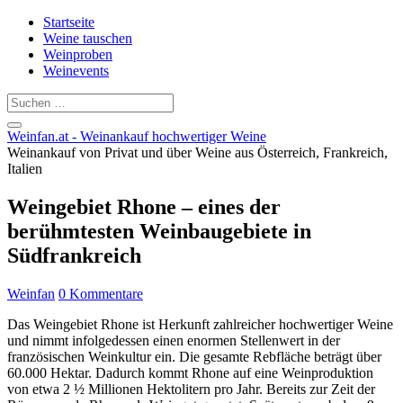
Startseite
Weine tauschen
Weinproben
Weinevents
Weinfan.at - Weinankauf hochwertiger Weine
Weinankauf von Privat und über Weine aus Österreich, Frankreich,
Italien
Weingebiet Rhone – eines der
berühmtesten Weinbaugebiete in
Südfrankreich
Weinfan
0 Kommentare
Das Weingebiet Rhone ist Herkunft zahlreicher hochwertiger Weine
und nimmt infolgedessen einen enormen Stellenwert in der
französischen Weinkultur ein. Die gesamte Rebfläche beträgt über
60.000 Hektar. Dadurch kommt Rhone auf eine Weinproduktion
von etwa 2 ½ Millionen Hektolitern pro Jahr. Bereits zur Zeit der