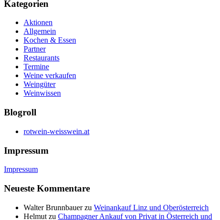
Kategorien
Aktionen
Allgemein
Kochen & Essen
Partner
Restaurants
Termine
Weine verkaufen
Weingüter
Weinwissen
Blogroll
rotwein-weisswein.at
Impressum
Impressum
Neueste Kommentare
Walter Brunnbauer
zu
Weinankauf Linz und Oberösterreich
Helmut
zu
Champagner Ankauf von Privat in Österreich und