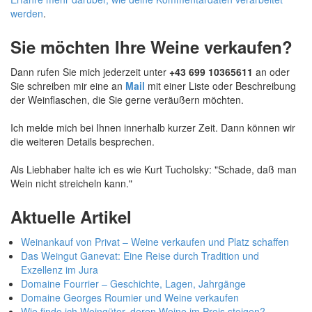
werden
.
Sie möchten Ihre Weine verkaufen?
Dann rufen Sie mich jederzeit unter
+43 699 10365611
an oder
Sie schreiben mir eine an
Mail
mit einer Liste oder Beschreibung
der Weinflaschen, die Sie gerne veräußern möchten.
Ich melde mich bei Ihnen innerhalb kurzer Zeit. Dann können wir
die weiteren Details besprechen.
Als Liebhaber halte ich es wie Kurt Tucholsky: "Schade, daß man
Wein nicht streicheln kann."
Aktuelle Artikel
Weinankauf von Privat – Weine verkaufen und Platz schaffen
Das Weingut Ganevat: Eine Reise durch Tradition und
Exzellenz im Jura
Domaine Fourrier – Geschichte, Lagen, Jahrgänge
Domaine Georges Roumier und Weine verkaufen
Wie finde ich Weingüter, deren Weine im Preis steigen?