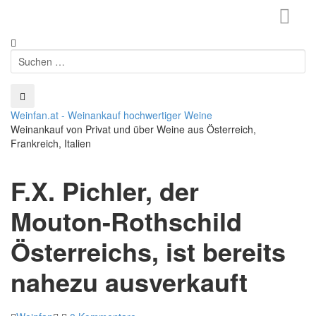
Startseite
Weine tauschen
Weinproben
Weinfan.at - Weinankauf hochwertiger Weine
Weinevents
Weinankauf von Privat und über Weine aus Österreich,
Frankreich, Italien
F.X. Pichler, der
Mouton-Rothschild
Österreichs, ist bereits
nahezu ausverkauft