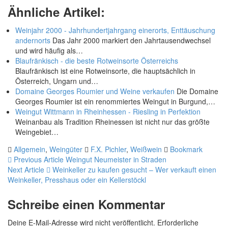
Ähnliche Artikel:
Weinjahr 2000 - Jahrhundertjahrgang einerorts, Enttäuschung
andernorts
Das Jahr 2000 markiert den Jahrtausendwechsel
und wird häufig als…
Blaufränkisch - die beste Rotweinsorte Österreichs
Blaufränkisch ist eine Rotweinsorte, die hauptsächlich in
Österreich, Ungarn und…
Domaine Georges Roumier und Weine verkaufen
Die Domaine
Georges Roumier ist ein renommiertes Weingut in Burgund,…
Weingut Wittmann in Rheinhessen - Riesling in Perfektion
Weinanbau als Tradition Rheinessen ist nicht nur das größte
Weingebiet…
Allgemein
,
Weingüter
F.X. Pichler
,
Weißwein
Bookmark
Previous Article
Weingut Neumeister in Straden
Next Article
Weinkeller zu kaufen gesucht – Wer verkauft einen
Weinkeller, Presshaus oder ein Kellerstöckl
Schreibe einen Kommentar
Deine E-Mail-Adresse wird nicht veröffentlicht.
Erforderliche