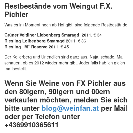
Restbestände vom Weingut F.X.
Pichler
Was es im Moment noch ab Hof gibt, sind folgende Restbestände:
Grüner Veltliner Liebenberg Smaragd 2011
, € 34
Riesling Loibenberg Smaragd 2011
, € 36
Riesling „M“ Reserve 2011
, € 45
Der Kellerberg und Unendlich sind ganz aus. Naja, schade. Mal
schauen, ob es 2012 wieder mehr gibt. Jedenfalls hab ich gleich
mal bestellt.
Wenn Sie Weine von FX Pichler aus
den 80igern, 90igern und 00ern
verkaufen möchten, melden Sie sich
bitte unter
blog@weinfan.at
per Mail
oder per Telefon unter
+4369910365611