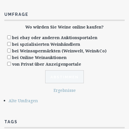
UMFRAGE
Wo würden Sie Weine online kaufen?
bei ebay oder anderen Auktionsportalen
bei spzialisierten Weinhändlern
bei Weinsupermärkten (Weinwelt, Wein&Co)
bei Online Weinauktionen
von Privat über Anzeigenportale
Ergebnisse
Alte Umfragen
TAGS