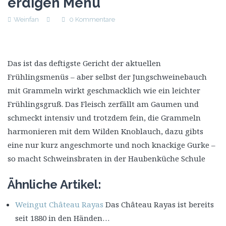
erdigen Menü
Weinfan
0 Kommentare
Das ist das deftigste Gericht der aktuellen
Frühlingsmenüs – aber selbst der Jungschweinebauch
mit Grammeln wirkt geschmacklich wie ein leichter
Frühlingsgruß. Das Fleisch zerfällt am Gaumen und
schmeckt intensiv und trotzdem fein, die Grammeln
harmonieren mit dem Wilden Knoblauch, dazu gibts
eine nur kurz angeschmorte und noch knackige Gurke –
so macht Schweinsbraten in der Haubenküche Schule
Ähnliche Artikel:
Weingut Château Rayas
Das Château Rayas ist bereits
seit 1880 in den Händen…