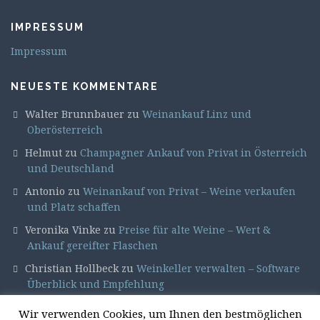
IMPRESSUM
Impressum
NEUESTE KOMMENTARE
Walter Brunnbauer
zu
Weinankauf Linz und
Oberösterreich
Helmut
zu
Champagner Ankauf von Privat in Österreich
und Deutschland
Antonio
zu
Weinankauf von Privat – Weine verkaufen
und Platz schaffen
Veronika Vinke
zu
Preise für alte Weine – Wert &
Ankauf gereifter Flaschen
Christian Hollbeck
zu
Weinkeller verwalten – Software
Überblick und Empfehlung
Wir verwenden Cookies, um Ihnen den bestmöglichen