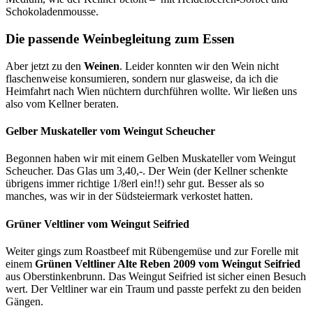
Schokoladenmousse.
Die passende Weinbegleitung zum Essen
Aber jetzt zu den
Weinen
. Leider konnten wir den Wein nicht
flaschenweise konsumieren, sondern nur glasweise, da ich die
Heimfahrt nach Wien nüchtern durchführen wollte. Wir ließen uns
also vom Kellner beraten.
Gelber Muskateller vom Weingut Scheucher
Begonnen haben wir mit einem Gelben Muskateller vom Weingut
Scheucher. Das Glas um 3,40,-. Der Wein (der Kellner schenkte
übrigens immer richtige 1/8erl ein!!) sehr gut. Besser als so
manches, was wir in der Südsteiermark verkostet hatten.
Grüner Veltliner vom Weingut Seifried
Weiter gings zum Roastbeef mit Rübengemüse und zur Forelle mit
einem
Grünen Veltliner Alte Reben 2009 vom Weingut Seifried
aus Oberstinkenbrunn. Das Weingut Seifried ist sicher einen Besuch
wert. Der Veltliner war ein Traum und passte perfekt zu den beiden
Gängen.