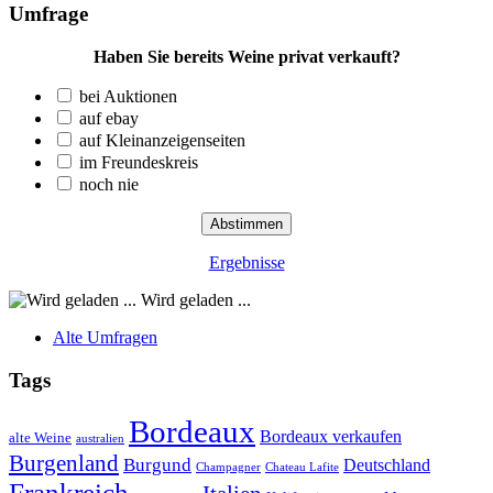
Umfrage
Haben Sie bereits Weine privat verkauft?
bei Auktionen
auf ebay
auf Kleinanzeigenseiten
im Freundeskreis
noch nie
Ergebnisse
Wird geladen ...
Alte Umfragen
Tags
Bordeaux
Bordeaux verkaufen
alte Weine
australien
Burgenland
Burgund
Deutschland
Champagner
Chateau Lafite
Frankreich