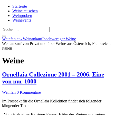
Startseite
Weine tauschen
Weinproben
Weinevents
Weinfan.at - Weinankauf hochwertiger Weine
Weinankauf von Privat und über Weine aus Österreich, Frankreich,
Italien
Weine
Ornellaia Collezione 2001 – 2006. Eine
von nur 1000
Weinfan
0 Kommentare
Im Prospekt für die Ornellaia Kollektion findet sich folgender
klingender Text:
„Vom Holz eines Barrique-Fasses, Hüter des Weines und seines