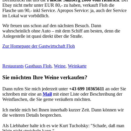
Ebay nicht mehr unter EUR 80,- zu haben, verkauft Floh die
Flasche um 90,- inkl Service. Apropos Service: ja, auch der Service
im Lokal war vorbildlich.
Wir freuen uns schon auf den nächsten Besuch. Dann
wahrscheinlich ohne Auto – mit dem Schiff am besten, denn die
Anlegestelle ist quasi direkt über die Straße.
Zur Homepage der Gastwirtschaft Floh
Restaurants
Gasthaus Floh
,
Weine
,
Weinkarte
Sie möchten Ihre Weine verkaufen?
Dann rufen Sie mich jederzeit unter
+43 699 10365611
an oder Sie
schreiben mir eine an
Mail
mit einer Liste oder Beschreibung der
Weinflaschen, die Sie gerne veräußern möchten.
Ich melde mich bei Ihnen innerhalb kurzer Zeit. Dann können wir
die weiteren Details besprechen.
Als Liebhaber halte ich es wie Kurt Tucholsky: "Schade, daß man
Wein nicht streicheln kann."