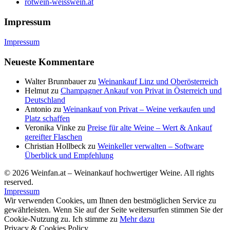
rotwein-weisswein.at
Impressum
Impressum
Neueste Kommentare
Walter Brunnbauer
zu
Weinankauf Linz und Oberösterreich
Helmut
zu
Champagner Ankauf von Privat in Österreich und
Deutschland
Antonio
zu
Weinankauf von Privat – Weine verkaufen und
Platz schaffen
Veronika Vinke
zu
Preise für alte Weine – Wert & Ankauf
gereifter Flaschen
Christian Hollbeck
zu
Weinkeller verwalten – Software
Überblick und Empfehlung
© 2026 Weinfan.at – Weinankauf hochwertiger Weine. All rights
reserved.
Impressum
Wir verwenden Cookies, um Ihnen den bestmöglichen Service zu
gewährleisten. Wenn Sie auf der Seite weitersurfen stimmen Sie der
Cookie-Nutzung zu.
Ich stimme zu
Mehr dazu
Privacy & Cookies Policy