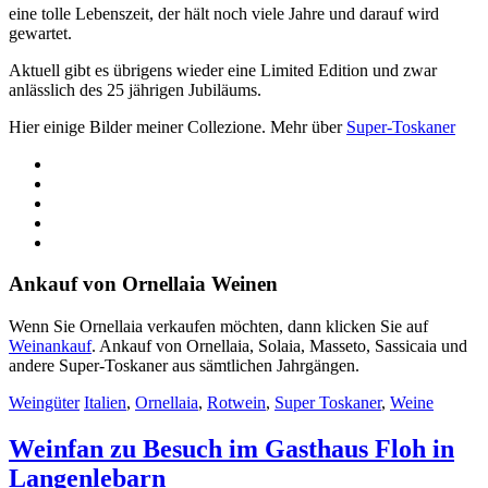
eine tolle Lebenszeit, der hält noch viele Jahre und darauf wird
gewartet.
Aktuell gibt es übrigens wieder eine Limited Edition und zwar
anlässlich des 25 jährigen Jubiläums.
Hier einige Bilder meiner Collezione. Mehr über
Super-Toskaner
Ankauf von Ornellaia Weinen
Wenn Sie Ornellaia verkaufen möchten, dann klicken Sie auf
Weinankauf
. Ankauf von Ornellaia, Solaia, Masseto, Sassicaia und
andere Super-Toskaner aus sämtlichen Jahrgängen.
Weingüter
Italien
,
Ornellaia
,
Rotwein
,
Super Toskaner
,
Weine
Weinfan zu Besuch im Gasthaus Floh in
Langenlebarn