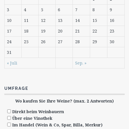
3
4
5
6
7
8
9
10
11
12
13
14
15
16
17
18
19
20
21
22
23
24
25
26
27
28
29
30
31
« Juli
Sep. »
UMFRAGE
Wo kaufen Sie Ihre Weine? (max. 2 Antworten)
Direkt beim Weinbauern
Über eine Vinothek
Im Handel (Wein & Co, Spar, Billa, Merkur)