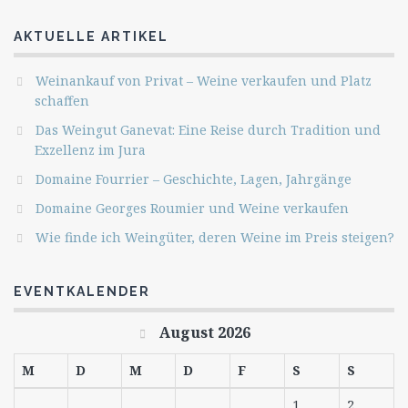
AKTUELLE ARTIKEL
Weinankauf von Privat – Weine verkaufen und Platz
schaffen
Das Weingut Ganevat: Eine Reise durch Tradition und
Exzellenz im Jura
Domaine Fourrier – Geschichte, Lagen, Jahrgänge
Domaine Georges Roumier und Weine verkaufen
Wie finde ich Weingüter, deren Weine im Preis steigen?
EVENTKALENDER
August 2026
M
D
M
D
F
S
S
1
2