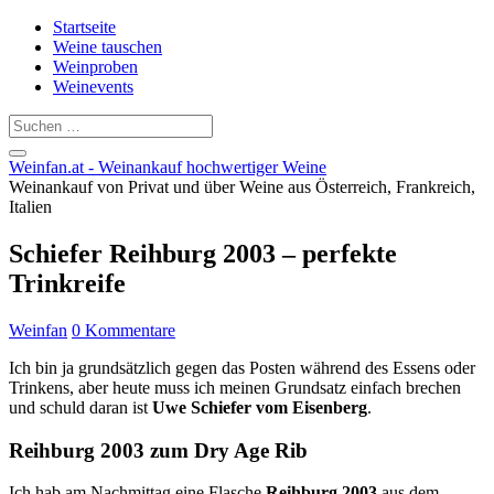
Startseite
Weine tauschen
Weinproben
Weinevents
Weinfan.at - Weinankauf hochwertiger Weine
Weinankauf von Privat und über Weine aus Österreich, Frankreich,
Italien
Schiefer Reihburg 2003 – perfekte
Trinkreife
Weinfan
0 Kommentare
Ich bin ja grundsätzlich gegen das Posten während des Essens oder
Trinkens, aber heute muss ich meinen Grundsatz einfach brechen
und schuld daran ist
Uwe Schiefer vom Eisenberg
.
Reihburg 2003 zum Dry Age Rib
Ich hab am Nachmittag eine Flasche
Reihburg 2003
aus dem