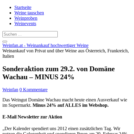
Startseite
Weine tauschen
Weinproben
Weinevents
Weinfan.at - Weinankauf hochwertiger Weine
Weinankauf von Privat und über Weine aus Österreich, Frankreich,
Italien
Sonderaktion zum 29.2. von Domäne
Wachau – MINUS 24%
Weinfan
0 Kommentare
Das Weingut Domäne Wachau macht heute einen Ausverkauf wie
im Supermarkt.
Minus 24% auf ALLES im Webshop.
E-Mail Newsletter
zur Aktion
„Der Kalender spendiert uns 2012 einen zusätzlichen Tag. Wir
nutzen die Gelegenheit und spendieren Ihnen am 29. Februar 24%