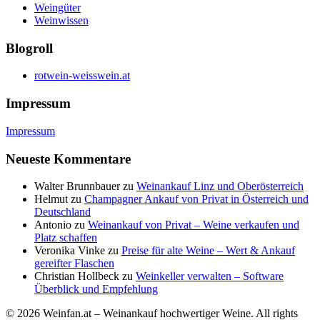
Weingüter
Weinwissen
Blogroll
rotwein-weisswein.at
Impressum
Impressum
Neueste Kommentare
Walter Brunnbauer
zu
Weinankauf Linz und Oberösterreich
Helmut
zu
Champagner Ankauf von Privat in Österreich und
Deutschland
Antonio
zu
Weinankauf von Privat – Weine verkaufen und
Platz schaffen
Veronika Vinke
zu
Preise für alte Weine – Wert & Ankauf
gereifter Flaschen
Christian Hollbeck
zu
Weinkeller verwalten – Software
Überblick und Empfehlung
© 2026 Weinfan.at – Weinankauf hochwertiger Weine. All rights