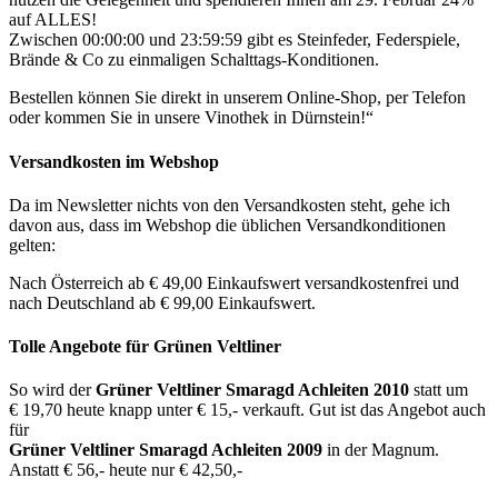
auf ALLES!
Zwischen 00:00:00 und 23:59:59 gibt es Steinfeder, Federspiele,
Brände & Co zu einmaligen Schalttags-Konditionen.
Bestellen können Sie direkt in unserem Online-Shop, per Telefon
oder kommen Sie in unsere Vinothek in Dürnstein!“
Versandkosten im Webshop
Da im Newsletter nichts von den Versandkosten steht, gehe ich
davon aus, dass im Webshop die üblichen Versandkonditionen
gelten:
Nach Österreich ab € 49,00 Einkaufswert versandkostenfrei und
nach Deutschland ab € 99,00 Einkaufswert.
Tolle Angebote für Grünen Veltliner
So wird der
Grüner Veltliner Smaragd Achleiten 2010
statt um
€ 19,70 heute knapp unter € 15,- verkauft. Gut ist das Angebot auch
für
Grüner Veltliner Smaragd Achleiten 2009
in der Magnum.
Anstatt € 56,- heute nur € 42,50,-