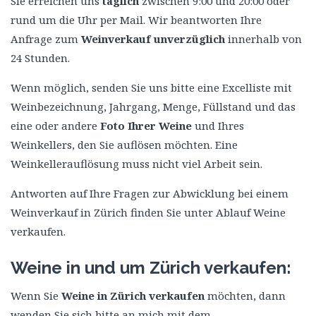
Sie erreichen uns
täglich
zwischen 9:00 und 20:00 oder
rund um die Uhr per Mail. Wir beantworten Ihre
Anfrage zum
Weinverkauf unverzüglich
innerhalb von
24 Stunden.
Wenn möglich, senden Sie uns bitte eine Excelliste mit
Weinbezeichnung, Jahrgang, Menge, Füllstand und das
eine oder andere
Foto Ihrer Weine
und Ihres
Weinkellers, den Sie auflösen möchten. Eine
Weinkellerauflösung muss nicht viel Arbeit sein.
Antworten auf Ihre Fragen zur Abwicklung bei einem
Weinverkauf in Zürich finden Sie unter Ablauf Weine
verkaufen.
Weine in und um Zürich verkaufen:
Wenn Sie
Weine in Zürich verkaufen
möchten, dann
wenden Sie sich bitte an mich mit dem