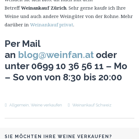
Betreff
Weinankauf Zürich
. Sehr gerne kaufe ich Ihre
Weine und auch andere Weingüter von der Rohne. Mehr
darüber in
Weinankauf privat
.
Per Mail
an
blog@weinfan.at
oder
unter 0699 10 36 56 11 – Mo
– So von von 8:30 bis 20:00
Allgemein
,
Weine verkaufen
Weinankauf Schweiz
SIE MÖCHTEN IHRE WEINE VERKAUFEN?