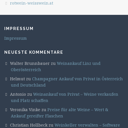
rotwein-weisswein.at
IMPRESSUM
Impressum
NEUESTE KOMMENTARE
Walter Brunnbauer
zu
Weinankauf Linz und
Oberösterreich
Helmut
zu
Champagner Ankauf von Privat in Österreich
und Deutschland
Antonio
zu
Weinankauf von Privat – Weine verkaufen
und Platz schaffen
Veronika Vinke
zu
Preise für alte Weine – Wert &
Ankauf gereifter Flaschen
Christian Hollbeck
zu
Weinkeller verwalten – Software