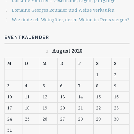
Domaine Fourrier – Geschichte, Lagen, Jahrgänge
Domaine Georges Roumier und Weine verkaufen
Wie finde ich Weingüter, deren Weine im Preis steigen?
EVENTKALENDER
August 2026
M
D
M
D
F
S
S
1
2
3
4
5
6
7
8
9
10
11
12
13
14
15
16
17
18
19
20
21
22
23
24
25
26
27
28
29
30
31