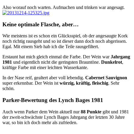
Also worauf noch warten. Aufmachen und trinken war angesagt.
Keine optimale Flasche, aber…
Wie meistens ist es schon ein Glücksspiel, ob der angesaugte Kork
noch richtig rausgeht und so ist dieser dann doch noch abgerissen.
Egal. Mit einem Sieb hab ich die Teile rausgefiltert.
Erstaunt hat mich gleich einmal die Farbe. Der Wein war
Jahrgang
1981
und eigentlich nicht die geringsten Brauntöne.
Dunkelrot
,
kräftige Farbe mit einer leichten Wasserkante.
In der Nase reif, gealtert aber voll lebendig.
Cabernet Sauvignon
super erkennbar. Der Wein ist
würzig, kräftig, fleischig
. Sehr
schön.
Parker-Bewertung des Lynch Bages 1981
Auch wenn Parker dem Wein aktuell nur
88 Punkte
gibt und 1981
der zweit-schwächste Lynch Bages Jahrgang der letzten 30 Jahre
war, so bin ich doch mehr als zufrieden.