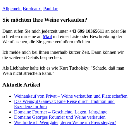
Allgemein
Bordeaux
,
Pauillac
Sie möchten Ihre Weine verkaufen?
Dann rufen Sie mich jederzeit unter
+43 699 10365611
an oder Sie
schreiben mir eine an
Mail
mit einer Liste oder Beschreibung der
Weinflaschen, die Sie gerne veräußern möchten.
Ich melde mich bei Ihnen innerhalb kurzer Zeit. Dann können wir
die weiteren Details besprechen.
Als Liebhaber halte ich es wie Kurt Tucholsky: "Schade, daß man
Wein nicht streicheln kann."
Aktuelle Artikel
Weinankauf von Privat – Weine verkaufen und Platz schaffen
Das Weingut Ganevat: Eine Reise durch Tradition und
Exzellenz im Jura
Domaine Fourrier – Geschichte, Lagen, Jahrgänge
Domaine Georges Roumier und Weine verkaufen
Wie finde ich Weingüter, deren Weine im Preis steigen?