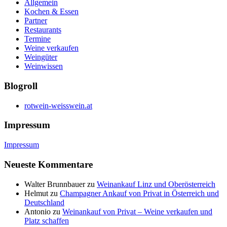
Allgemein
Kochen & Essen
Partner
Restaurants
Termine
Weine verkaufen
Weingüter
Weinwissen
Blogroll
rotwein-weisswein.at
Impressum
Impressum
Neueste Kommentare
Walter Brunnbauer
zu
Weinankauf Linz und Oberösterreich
Helmut
zu
Champagner Ankauf von Privat in Österreich und
Deutschland
Antonio
zu
Weinankauf von Privat – Weine verkaufen und
Platz schaffen