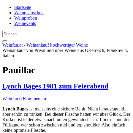
Startseite
Weine tauschen
Weinproben
Weinevents
Weinfan.at - Weinankauf hochwertiger Weine
Weinankauf von Privat und über Weine aus Österreich, Frankreich,
Italien
Pauillac
Lynch Bages 1981 zum Feierabend
Weinfan
0 Kommentare
Lynch Bages
ist meistens eine sichere Bank. Nicht herausragend,
aber schön zu trinken. Bei dieser Flasche hatten wir aber Glück. Der
Korken ist leider etwas nach unten gewandert – ca. 1,5cm – und der
Füllstand war schon zwischen mid und top shoulder. Also einfach
keine optimale Flasche.