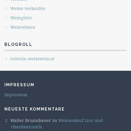
Weine verkaufen
Weingüter
Weinwissen
BLOGROLL
rotwein-weisswein.at
IMPRESSUM
Impressum
NEUESTE KOMMENTARE
Walter Brunnbauer
zu
Weinankauf Linz und
Oberösterreich