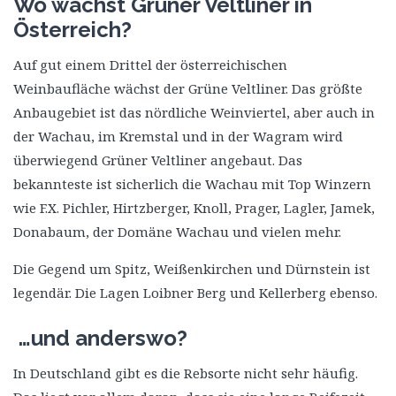
Wo wächst Grüner Veltliner in
Österreich?
Auf gut einem Drittel der österreichischen
Weinbaufläche wächst der Grüne Veltliner. Das größte
Anbaugebiet ist das nördliche Weinviertel, aber auch in
der Wachau, im Kremstal und in der Wagram wird
überwiegend Grüner Veltliner angebaut. Das
bekannteste ist sicherlich die Wachau mit Top Winzern
wie F.X. Pichler, Hirtzberger, Knoll, Prager, Lagler, Jamek,
Donabaum, der Domäne Wachau und vielen mehr.
Die Gegend um Spitz, Weißenkirchen und Dürnstein ist
legendär. Die Lagen Loibner Berg und Kellerberg ebenso.
…und anderswo?
In Deutschland gibt es die Rebsorte nicht sehr häufig.