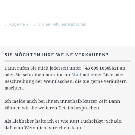
Allgemein
Grüner Veltliner
,
Rebsorten
SIE MÖCHTEN IHRE WEINE VERKAUFEN?
Dann rufen Sie mich jederzeit unter
+43 699 10365611
an
oder Sie schreiben mir eine an
Mail
mit einer Liste oder
Beschreibung der Weinflaschen, die Sie gerne veräußern
möchten.
Ich melde mich bei Ihnen innerhalb kurzer Zeit. Dann
können wir die weiteren Details besprechen.
Als Liebhaber halte ich es wie Kurt Tucholsky: "Schade,
daß man Wein nicht streicheln kann."