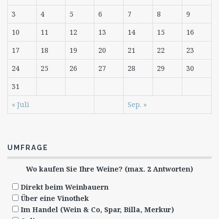
3
4
5
6
7
8
9
10
11
12
13
14
15
16
17
18
19
20
21
22
23
24
25
26
27
28
29
30
31
« Juli
Sep. »
UMFRAGE
Wo kaufen Sie Ihre Weine? (max. 2 Antworten)
Direkt beim Weinbauern
Über eine Vinothek
Im Handel (Wein & Co, Spar, Billa, Merkur)