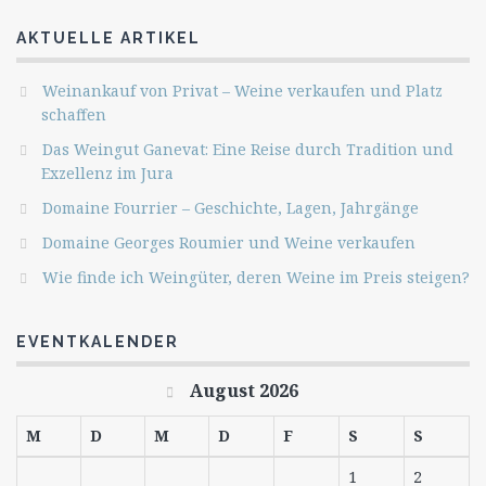
AKTUELLE ARTIKEL
Weinankauf von Privat – Weine verkaufen und Platz
schaffen
Das Weingut Ganevat: Eine Reise durch Tradition und
Exzellenz im Jura
Domaine Fourrier – Geschichte, Lagen, Jahrgänge
Domaine Georges Roumier und Weine verkaufen
Wie finde ich Weingüter, deren Weine im Preis steigen?
EVENTKALENDER
August 2026
M
D
M
D
F
S
S
1
2