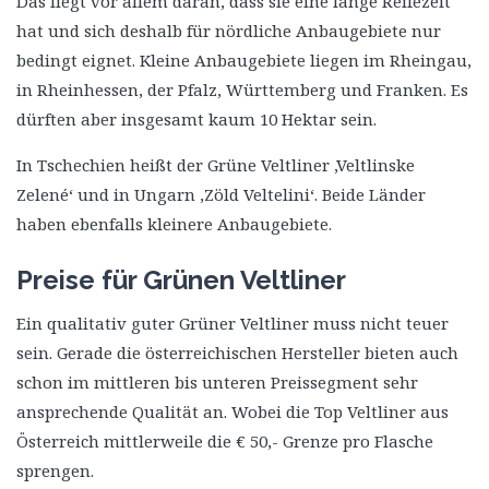
Das liegt vor allem daran, dass sie eine lange Reifezeit
hat und sich deshalb für nördliche Anbaugebiete nur
bedingt eignet. Kleine Anbaugebiete liegen im Rheingau,
in Rheinhessen, der Pfalz, Württemberg und Franken. Es
dürften aber insgesamt kaum 10 Hektar sein.
In Tschechien heißt der Grüne Veltliner ‚Veltlinske
Zelené‘ und in Ungarn ‚Zöld Veltelini‘. Beide Länder
haben ebenfalls kleinere Anbaugebiete.
Preise für Grünen Veltliner
Ein qualitativ guter Grüner Veltliner muss nicht teuer
sein. Gerade die österreichischen Hersteller bieten auch
schon im mittleren bis unteren Preissegment sehr
ansprechende Qualität an. Wobei die Top Veltliner aus
Österreich mittlerweile die € 50,- Grenze pro Flasche
sprengen.