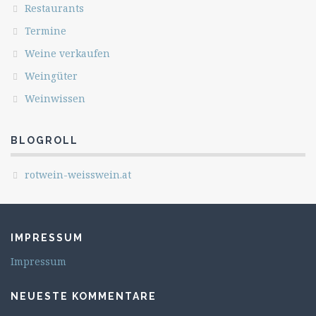
Restaurants
Termine
Weine verkaufen
Weingüter
Weinwissen
BLOGROLL
rotwein-weisswein.at
IMPRESSUM
Impressum
NEUESTE KOMMENTARE