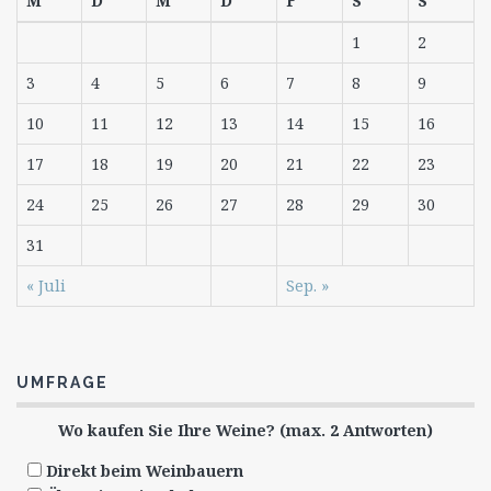
M
D
M
D
F
S
S
1
2
3
4
5
6
7
8
9
10
11
12
13
14
15
16
17
18
19
20
21
22
23
24
25
26
27
28
29
30
31
« Juli
Sep. »
UMFRAGE
Wo kaufen Sie Ihre Weine? (max. 2 Antworten)
Direkt beim Weinbauern