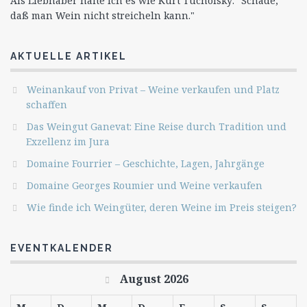
Als Liebhaber halte ich es wie Kurt Tucholsky: "Schade,
daß man Wein nicht streicheln kann."
AKTUELLE ARTIKEL
Weinankauf von Privat – Weine verkaufen und Platz
schaffen
Das Weingut Ganevat: Eine Reise durch Tradition und
Exzellenz im Jura
Domaine Fourrier – Geschichte, Lagen, Jahrgänge
Domaine Georges Roumier und Weine verkaufen
Wie finde ich Weingüter, deren Weine im Preis steigen?
EVENTKALENDER
August 2026