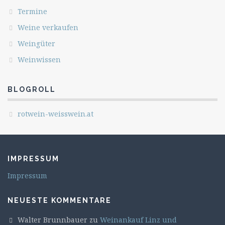
Termine
Weine verkaufen
Weingüter
Weinwissen
BLOGROLL
rotwein-weisswein.at
IMPRESSUM
Impressum
NEUESTE KOMMENTARE
Walter Brunnbauer
zu
Weinankauf Linz und