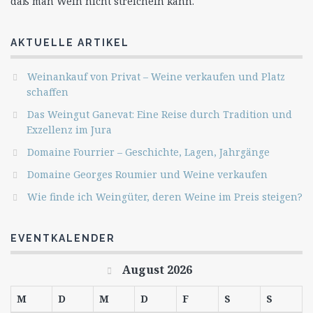
daß man Wein nicht streicheln kann."
AKTUELLE ARTIKEL
Weinankauf von Privat – Weine verkaufen und Platz
schaffen
Das Weingut Ganevat: Eine Reise durch Tradition und
Exzellenz im Jura
Domaine Fourrier – Geschichte, Lagen, Jahrgänge
Domaine Georges Roumier und Weine verkaufen
Wie finde ich Weingüter, deren Weine im Preis steigen?
EVENTKALENDER
August 2026
M
D
M
D
F
S
S