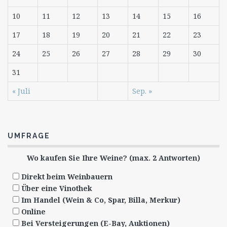
10
11
12
13
14
15
16
17
18
19
20
21
22
23
24
25
26
27
28
29
30
31
« Juli
Sep. »
UMFRAGE
Wo kaufen Sie Ihre Weine? (max. 2 Antworten)
Direkt beim Weinbauern
Über eine Vinothek
Im Handel (Wein & Co, Spar, Billa, Merkur)
Online
Bei Versteigerungen (E-Bay, Auktionen)