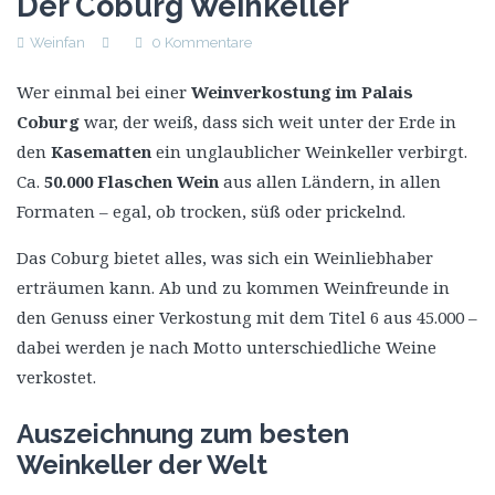
Der Coburg Weinkeller
Weinfan
0 Kommentare
Wer einmal bei einer
Weinverkostung im Palais
Coburg
war, der weiß, dass sich weit unter der Erde in
den
Kasematten
ein unglaublicher Weinkeller verbirgt.
Ca.
50.000 Flaschen Wein
aus allen Ländern, in allen
Formaten – egal, ob trocken, süß oder prickelnd.
Das Coburg bietet alles, was sich ein Weinliebhaber
erträumen kann. Ab und zu kommen Weinfreunde in
den Genuss einer Verkostung mit dem Titel 6 aus 45.000 –
dabei werden je nach Motto unterschiedliche Weine
verkostet.
Auszeichnung zum besten
Weinkeller der Welt