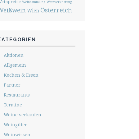
einpreise
Weinsammlung
Weinverkostung
Österreich
Weißwein
Wien
KATEGORIEN
Aktionen
Allgemein
Kochen & Essen
Partner
Restaurants
Termine
Weine verkaufen
Weingüter
Weinwissen