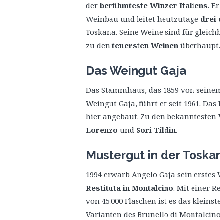
der
berühmteste Winzer Italiens
. E
Weinbau und leitet heutzutage
drei 
Toskana. Seine Weine sind für gleic
zu den
teuersten Weinen
überhaupt.
Das Weingut Gaja
Das Stammhaus, das 1859 von seinem
Weingut Gaja, führt er seit 1961. Das
hier angebaut. Zu den bekanntesten
Lorenzo
und
Sori Tildin
.
Mustergut in der Toska
1994 erwarb Angelo Gaja sein erstes
Restituta in Montalcino
. Mit einer 
von 45.000 Flaschen ist es das klein
Varianten des Brunello di Montalcino 