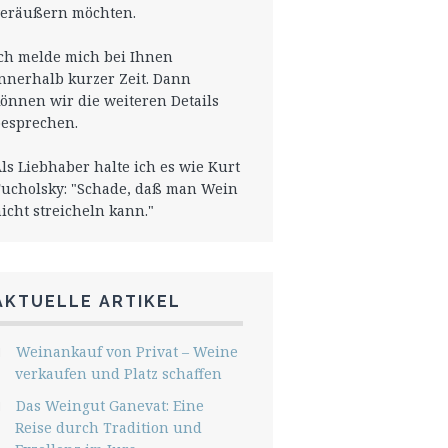
eräußern möchten.
ch melde mich bei Ihnen
nnerhalb kurzer Zeit. Dann
önnen wir die weiteren Details
esprechen.
ls Liebhaber halte ich es wie Kurt
ucholsky: "Schade, daß man Wein
icht streicheln kann."
AKTUELLE ARTIKEL
Weinankauf von Privat – Weine
verkaufen und Platz schaffen
Das Weingut Ganevat: Eine
Reise durch Tradition und