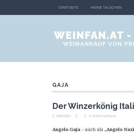
STARTSEITE
WEINE TAUSCHEN
WEINFAN.AT 
WEINANKAUF VON PRI
GAJA
Der Winzerkönig Ital
Weinfan
0 Kommentare
Angelo Gaja
– auch als „
Angelo Naz