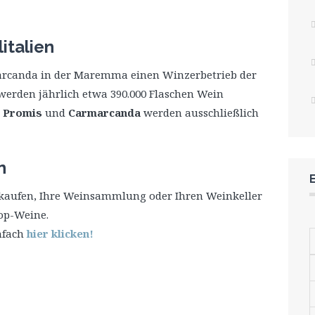
italien
arcanda in der Maremma einen Winzerbetrieb der
werden jährlich etwa 390.000 Flaschen Wein
,
Promis
und
Carmarcanda
werden ausschließlich
n
rkaufen, Ihre Weinsammlung oder Ihren Weinkeller
Top-Weine.
nfach
hier klicken!