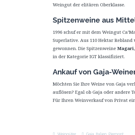
Weingut der elitären Oberklasse.
Spitzenweine aus Mittel
1996 schuf er mit dem Weingut Ca’M
Superlative. Aus 110 Hektar Rebland 
gewonnen. Die Spitzenweine
Magari
in der Kategorie IGT klassifiziert.
Ankauf von Gaja-Weine
Möchten Sie Ihre Weine von Gaja ve
auflösen? Egal ob Gaja oder andere 
Für Ihren Weinverkauf von Privat ei
Weingüter
Gaja
,
Italien
,
Piemont