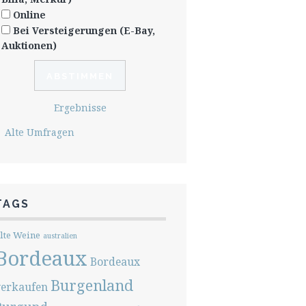
Online
Bei Versteigerungen (E-Bay,
Auktionen)
Ergebnisse
Alte Umfragen
TAGS
lte Weine
australien
Bordeaux
Bordeaux
Burgenland
verkaufen