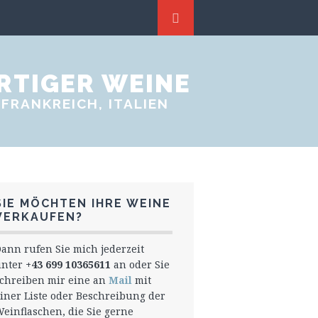
RTIGER WEINE
FRANKREICH, ITALIEN
SIE MÖCHTEN IHRE WEINE
VERKAUFEN?
ann rufen Sie mich jederzeit
unter
+43 699 10365611
an oder Sie
chreiben mir eine an
Mail
mit
iner Liste oder Beschreibung der
einflaschen, die Sie gerne