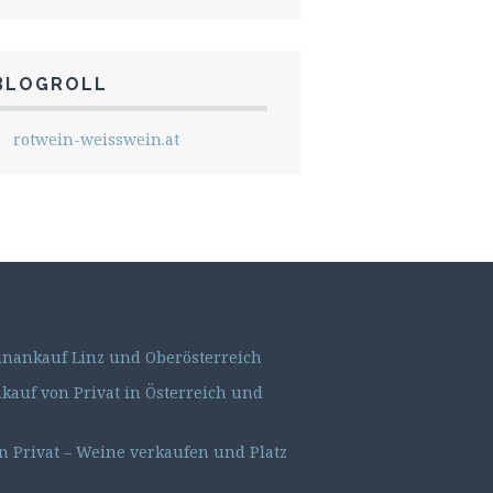
BLOGROLL
rotwein-weisswein.at
nankauf Linz und Oberösterreich
auf von Privat in Österreich und
 Privat – Weine verkaufen und Platz