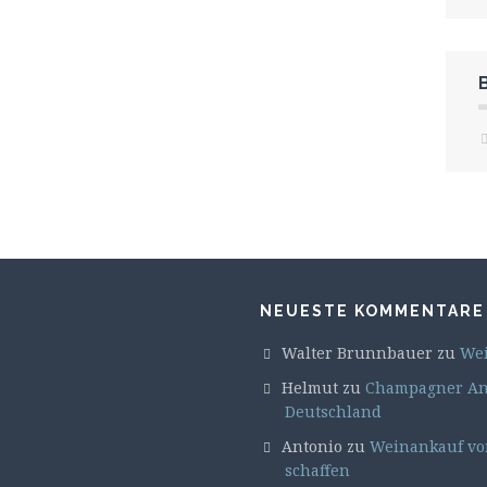
NEUESTE KOMMENTARE
Walter Brunnbauer
zu
Wei
Helmut
zu
Champagner Ank
Deutschland
Antonio
zu
Weinankauf von
schaffen