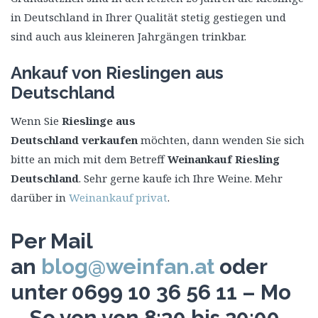
in Deutschland in Ihrer Qualität stetig gestiegen und
sind auch aus kleineren Jahrgängen trinkbar.
Ankauf von Rieslingen aus
Deutschland
Wenn Sie
Rieslinge aus
Deutschland verkaufen
möchten, dann wenden Sie sich
bitte an mich mit dem Betreff
Weinankauf Riesling
Deutschland
. Sehr gerne kaufe ich Ihre Weine. Mehr
darüber in
Weinankauf privat
.
Per Mail
an
blog@weinfan.at
oder
unter 0699 10 36 56 11 – Mo
– So von von 8:30 bis 20:00