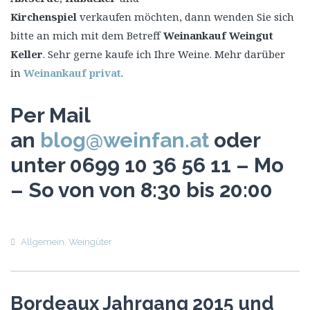
Kirchenspiel
verkaufen möchten, dann wenden Sie sich
bitte an mich mit dem Betreff
Weinankauf Weingut
Keller
. Sehr gerne kaufe ich Ihre Weine. Mehr darüber
in
Weinankauf privat
.
Per Mail
an
blog@weinfan.at
oder
unter 0699 10 36 56 11 – Mo
– So von von 8:30 bis 20:00
Allgemein
,
Weingüter
Bordeaux Jahrgang 2015 und