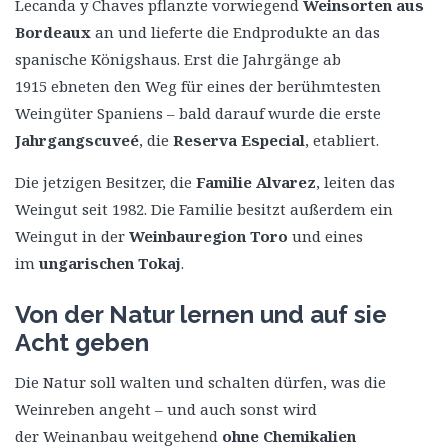
Lecanda y Chaves pflanzte vorwiegend
Weinsorten aus
Bordeaux
an und lieferte die Endprodukte an das
spanische Königshaus. Erst die Jahrgänge ab
1915 ebneten den Weg für eines der berühmtesten
Weingüter Spaniens – bald darauf wurde die erste
Jahrgangscuveé
, die
Reserva Especial
, etabliert.
Die jetzigen Besitzer, die
Familie Alvarez
, leiten das
Weingut seit 1982. Die Familie besitzt außerdem ein
Weingut in der
Weinbauregion Toro
und eines
im
ungarischen Tokaj
.
Von der Natur lernen und auf sie
Acht geben
Die Natur soll walten und schalten dürfen, was die
Weinreben angeht – und auch sonst wird
der Weinanbau weitgehend
ohne Chemikalien