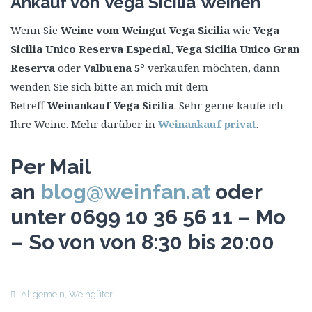
Ankauf von Vega Sicilia Weinen
Wenn Sie
Weine vom Weingut Vega Sicilia
wie
Vega
Sicilia Unico Reserva Especial
,
Vega Sicilia Unico Gran
Reserva
oder
Valbuena 5°
verkaufen möchten, dann
wenden Sie sich bitte an mich mit dem
Betreff
Weinankauf Vega Sicilia
. Sehr gerne kaufe ich
Ihre Weine. Mehr darüber in
Weinankauf privat
.
Per Mail
an
blog@weinfan.at
oder
unter 0699 10 36 56 11 – Mo
– So von von 8:30 bis 20:00
Allgemein
,
Weingüter