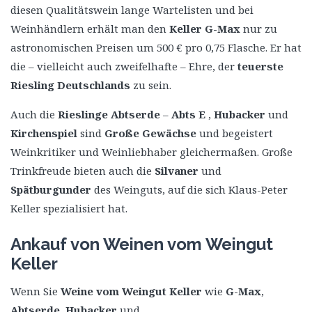
diesen Qualitätswein lange Wartelisten und bei
Weinhändlern erhält man den
Keller G-Max
nur zu
astronomischen Preisen um 500 € pro 0,75 Flasche. Er hat
die – vielleicht auch zweifelhafte – Ehre, der
teuerste
Riesling Deutschlands
zu sein.
Auch die
Rieslinge Abtserde
–
Abts E
,
Hubacker
und
Kirchenspiel
sind
Große Gewächse
und begeistert
Weinkritiker und Weinliebhaber gleichermaßen. Große
Trinkfreude bieten auch die
Silvaner
und
Spätburgunder
des Weinguts, auf die sich Klaus-Peter
Keller spezialisiert hat.
Ankauf von Weinen vom Weingut
Keller
Wenn Sie
Weine vom Weingut Keller
wie
G-Max
,
Abtserde
,
Hubacker
und