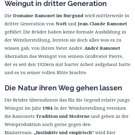
Weingut in dritter Generation
Die
Domaine Ramonet im Burgund
wird mittlerweile in
dritter Generation von
Noël
und
Jean-Claude Ramonet
geführt. Die Brüder haben keine formale Ausbildung in
der Weinherstellung, lernten sie doch alles was es zu
wissen gab, von ihrem Vater André.
André Ramonet
übernahm das Weingut von seinem Großvater Pierre,
der es seit den 1920ern mit harter Arbeit aufgebaut hatte
und es zu seiner vollen Blüte brachte.
Die Natur ihren Weg gehen lassen
Die Brüder übernahmen das für die Gegend relativ junge
Weingut im Jahr
1984
. In der Weinherstellung vereinen
die Ramonets
Tradition und Moderne
und gehen in der
Weinproduktion auch gerne gegen den
Mainstream.
„Instinktiv und empirisch“
wird hier