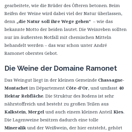
gearbeitete, wie die Brüder des Öfteren betonen. Beim
Reifen der Weine wird dabei viel der Natur überlassen,
denn
„die Natur soll ihre Wege gehen“
– wie das
bekannte Motto der beiden lautet. Die Weinreben sollten
nur im äußersten Notfall mit chemischen Mitteln
behandelt werden – das war schon unter André
Ramonet oberstes Gebot.
Die Weine der Domaine Ramonet
Das Weingut liegt in der kleinen Gemeinde
Chassagne-
Montachet
im Département
Côte-d’Or
, und umfasst
40
Hektar Rebfläche
. Die Struktur des Bodens ist sehr
nährstoffreich und besteht zu großen Teilen aus
Kalkstein
,
Mergel
und auch einem kleinen Anteil
Kies
.
Die Lagenweine besitzen dadurch eine tolle
Mineralik
und der Weißwein, der hier entsteht, gehört