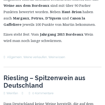
Weine aus dem Bordeaux
sind mit über 90 Parker
Punkten bewertet worden. Neben
Haut-Brion
haben
auch
Margaux
,
Petrus
,
D’Yquem
und
Canon la
Gaffeliere
jeweils 100 Punkte von Martin bekommen.
Eines steht fest: Vom
Jahrgang 2015 Bordeaux
Wein
wird man noch lange schwärmen.
Allgemein
,
Weine verkaufen
,
Weinwissen
Riesling – Spitzenwein aus
Deutschland
Weinfan
0 Kommentare
Dass Deutschland keine Weine herstellt, die auf dem