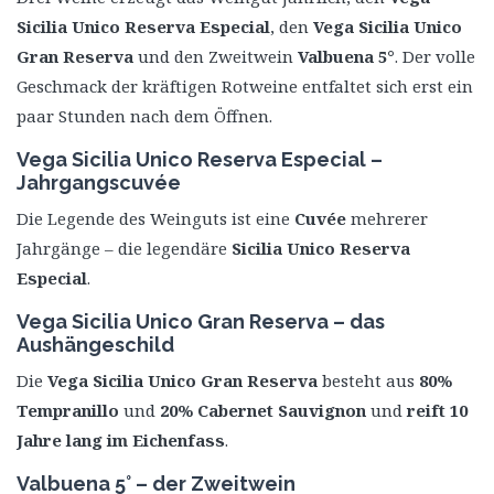
Sicilia Unico Reserva Especial
, den
Vega Sicilia Unico
Gran Reserva
und den Zweitwein
Valbuena 5°
. Der volle
Geschmack der kräftigen Rotweine entfaltet sich erst ein
paar Stunden nach dem Öffnen.
Vega Sicilia Unico Reserva Especial –
Jahrgangscuvée
Die Legende des Weinguts ist eine
Cuvée
mehrerer
Jahrgänge – die legendäre
Sicilia Unico Reserva
Especial
.
Vega Sicilia Unico Gran Reserva – das
Aushängeschild
Die
Vega Sicilia Unico Gran Reserva
besteht aus
80%
Tempranillo
und
20% Cabernet Sauvignon
und
reift 10
Jahre lang im Eichenfass
.
Valbuena 5° – der Zweitwein