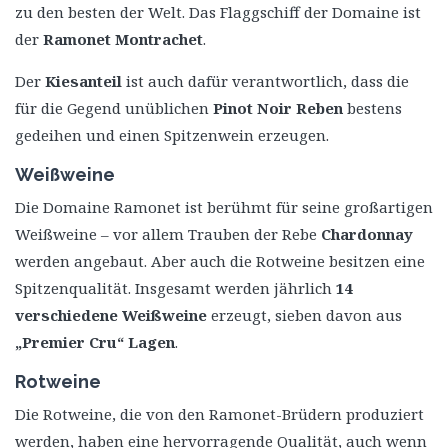
zu den besten der Welt. Das Flaggschiff der Domaine ist
der
Ramonet Montrachet
.
Der
Kiesanteil
ist auch dafür verantwortlich, dass die
für die Gegend unüblichen
Pinot Noir Reben
bestens
gedeihen und einen Spitzenwein erzeugen.
Weißweine
Die Domaine Ramonet ist berühmt für seine großartigen
Weißweine – vor allem Trauben der Rebe
Chardonnay
werden angebaut. Aber auch die Rotweine besitzen eine
Spitzenqualität. Insgesamt werden jährlich
14
verschiedene Weißweine
erzeugt, sieben davon aus
„Premier Cru“ Lagen
.
Rotweine
Die Rotweine, die von den Ramonet-Brüdern produziert
werden, haben eine hervorragende Qualität, auch wenn