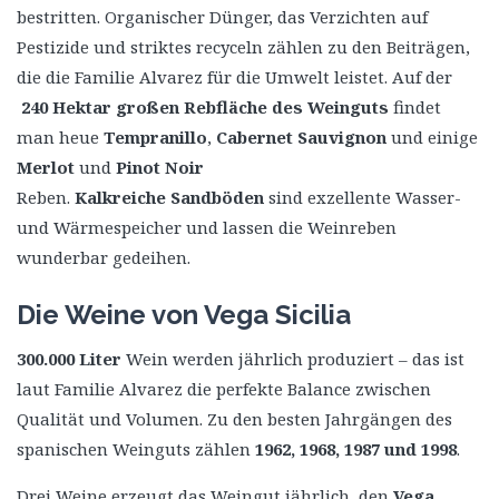
bestritten. Organischer Dünger, das Verzichten auf
Pestizide und striktes recyceln zählen zu den Beiträgen,
die die Familie Alvarez für die Umwelt leistet. Auf der
240 Hektar großen Rebfläche des Weinguts
findet
man heue
Tempranillo
,
Cabernet Sauvignon
und einige
Merlot
und
Pinot Noir
Reben.
Kalkreiche Sandböden
sind exzellente Wasser-
und Wärmespeicher und lassen die Weinreben
wunderbar gedeihen.
Die Weine von Vega Sicilia
300.000 Liter
Wein werden jährlich produziert – das ist
laut Familie Alvarez die perfekte Balance zwischen
Qualität und Volumen. Zu den besten Jahrgängen des
spanischen Weinguts zählen
1962, 1968, 1987 und 1998
.
Drei Weine erzeugt das Weingut jährlich, den
Vega