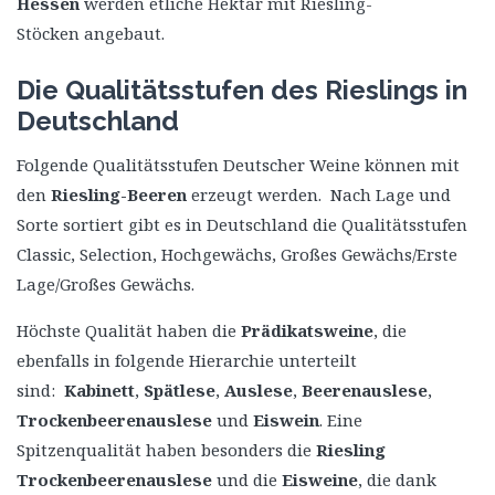
Hessen
werden etliche Hektar mit Riesling-
Stöcken angebaut.
Die Qualitätsstufen des Rieslings in
Deutschland
Folgende Qualitätsstufen Deutscher Weine können mit
den
Riesling-Beeren
erzeugt werden. Nach Lage und
Sorte sortiert gibt es in Deutschland die Qualitätsstufen
Classic, Selection, Hochgewächs, Großes Gewächs/Erste
Lage/Großes Gewächs.
Höchste Qualität haben die
Prädikatsweine
, die
ebenfalls in folgende Hierarchie unterteilt
sind:
Kabinett
,
Spätlese
,
Auslese
,
Beerenauslese
,
Trockenbeerenauslese
und
Eiswein
. Eine
Spitzenqualität haben besonders die
Riesling
Trockenbeerenauslese
und die
Eisweine
, die dank