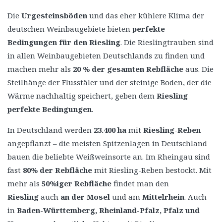
Die
Urgesteinsböden
und das eher kühlere Klima der
deutschen Weinbaugebiete bieten
perfekte
Bedingungen für den Riesling
. Die Rieslingtrauben sind
in allen Weinbaugebieten Deutschlands zu finden und
machen mehr als
20 % der gesamten Rebfläche
aus. Die
Steilhänge der Flusstäler und der steinige Boden, der die
Wärme nachhaltig speichert, geben dem
Riesling
perfekte Bedingungen
.
In Deutschland werden
23.400 ha
mit
Riesling-Reben
angepflanzt – die meisten Spitzenlagen in Deutschland
bauen die beliebte Weißweinsorte an. Im Rheingau sind
fast
80% der Rebfläche
mit Riesling-Reben bestockt. Mit
mehr als
50%iger Rebfläche
findet man den
Riesling
auch
an der Mosel
und am
Mittelrhein
. Auch
in
Baden-Württemberg,
Rheinland-Pfalz, Pfalz und