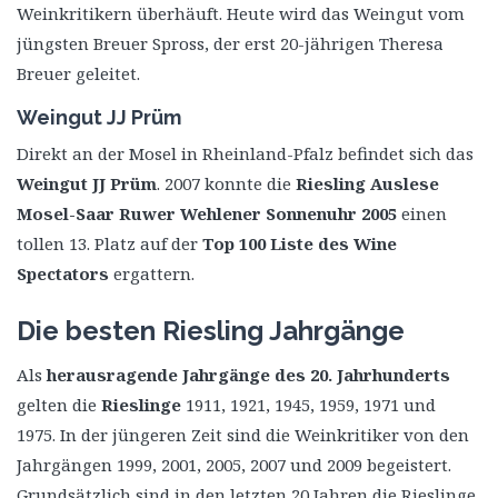
Weinkritikern überhäuft. Heute wird das Weingut vom
jüngsten Breuer Spross, der erst 20-jährigen Theresa
Breuer geleitet.
Weingut JJ Prüm
Direkt an der Mosel in Rheinland-Pfalz befindet sich das
Weingut JJ Prüm
. 2007 konnte die
Riesling Auslese
Mosel-Saar Ruwer Wehlener Sonnenuhr
2005
einen
tollen 13. Platz auf der
Top 100 Liste des Wine
Spectators
ergattern.
Die besten Riesling Jahrgänge
Als
herausragende Jahrgänge des 20. Jahrhunderts
gelten die
Rieslinge
1911, 1921, 1945, 1959, 1971 und
1975. In der jüngeren Zeit sind die Weinkritiker von den
Jahrgängen 1999, 2001, 2005, 2007 und 2009 begeistert.
Grundsätzlich sind in den letzten 20 Jahren die Rieslinge