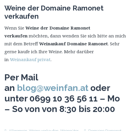
Weine der Domaine Ramonet
verkaufen
Wenn Sie
Weine der Domaine Ramonet
verkaufen
möchten, dann wenden Sie sich bitte an mich
mit dem Betreff
Weinankauf Domaine Ramonet
. Sehr
gerne kaufe ich Ihre Weine. Mehr darüber
in
Weinankauf privat
.
Per Mail
an
blog@weinfan.at
oder
unter 0699 10 36 56 11 – Mo
– So von von 8:30 bis 20:00
Allgemein
,
Weine verkaufen
,
Weingüter
Domaine Ramonet
,