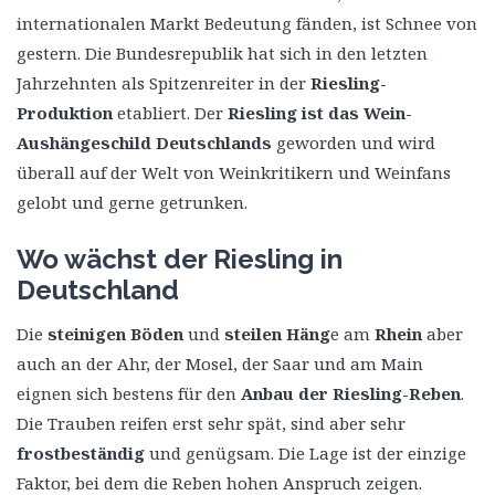
internationalen Markt Bedeutung fänden, ist Schnee von
gestern. Die Bundesrepublik hat sich in den letzten
Jahrzehnten als Spitzenreiter in der
Riesling-
Produktion
etabliert. Der
Riesling ist das Wein-
Aushängeschild Deutschlands
geworden und wird
überall auf der Welt von Weinkritikern und Weinfans
gelobt und gerne getrunken.
Wo wächst der Riesling in
Deutschland
Die
steinigen Böden
und
steilen Häng
e am
Rhein
aber
auch an der Ahr, der Mosel, der Saar und am Main
eignen sich bestens für den
Anbau der Riesling-Reben
.
Die Trauben reifen erst sehr spät, sind aber sehr
frostbeständig
und genügsam. Die Lage ist der einzige
Faktor, bei dem die Reben hohen Anspruch zeigen.