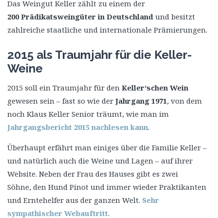
Das Weingut Keller zählt zu einem der
200
Prädikatsweingüter in Deutschland
und besitzt
zahlreiche staatliche und internationale Prämierungen.
2015 als Traumjahr für die Keller-
Weine
2015 soll ein Traumjahr für den
Keller‘schen Wein
gewesen sein – fast so wie der
Jahrgang 1971
, von dem
noch Klaus Keller Senior träumt, wie man im
Jahrgangsbericht 2015 nachlesen kann
.
Überhaupt erfährt man einiges über die Familie Keller –
und natürlich auch die Weine und Lagen – auf ihrer
Website. Neben der Frau des Hauses gibt es zwei
Söhne, den Hund Pinot und immer wieder Praktikanten
und Erntehelfer aus der ganzen Welt.
Sehr
sympathischer Webauftritt
.