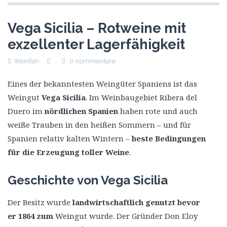
Vega Sicilia – Rotweine mit
exzellenter Lagerfähigkeit
Weinfan
0 Kommentare
Eines der bekanntesten Weingüter Spaniens ist das
Weingut
Vega Sicilia
. Im Weinbaugebiet Ribera del
Duero im
nördlichen Spanien
haben rote und auch
weiße Trauben in den heißen Sommern – und für
Spanien relativ kalten Wintern –
beste Bedingungen
für die Erzeugung toller Weine
.
Geschichte von Vega Sicilia
Der Besitz wurde
landwirtschaftlich genutzt bevor
er
1864
zum
Weingut wurde. Der Gründer Don Eloy