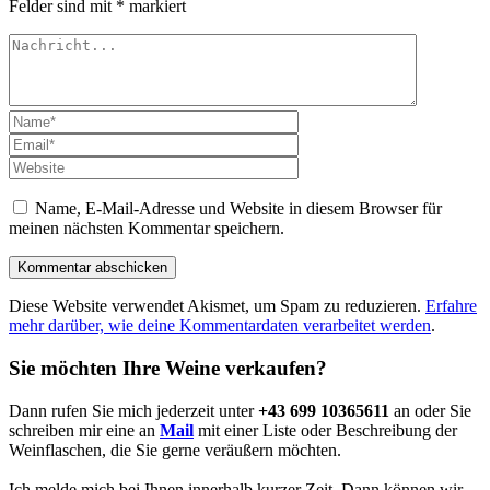
Felder sind mit
*
markiert
Name, E-Mail-Adresse und Website in diesem Browser für
meinen nächsten Kommentar speichern.
Diese Website verwendet Akismet, um Spam zu reduzieren.
Erfahre
mehr darüber, wie deine Kommentardaten verarbeitet werden
.
Sie möchten Ihre Weine verkaufen?
Dann rufen Sie mich jederzeit unter
+43 699 10365611
an oder Sie
schreiben mir eine an
Mail
mit einer Liste oder Beschreibung der
Weinflaschen, die Sie gerne veräußern möchten.
Ich melde mich bei Ihnen innerhalb kurzer Zeit. Dann können wir