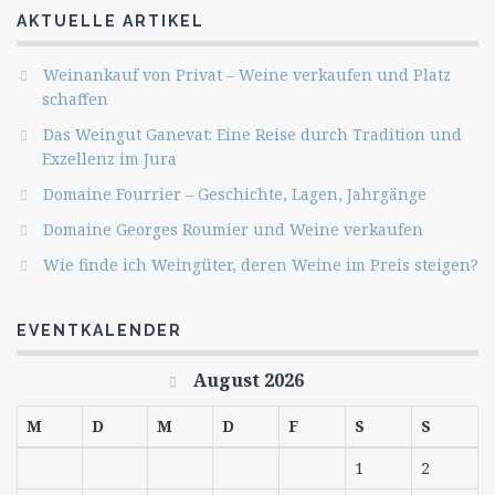
AKTUELLE ARTIKEL
Weinankauf von Privat – Weine verkaufen und Platz
schaffen
Das Weingut Ganevat: Eine Reise durch Tradition und
Exzellenz im Jura
Domaine Fourrier – Geschichte, Lagen, Jahrgänge
Domaine Georges Roumier und Weine verkaufen
Wie finde ich Weingüter, deren Weine im Preis steigen?
EVENTKALENDER
August 2026
M
D
M
D
F
S
S
1
2