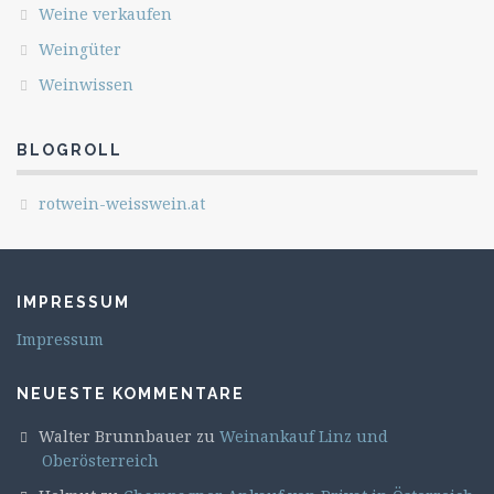
Weine verkaufen
Weingüter
Weinwissen
BLOGROLL
rotwein-weisswein.at
IMPRESSUM
Impressum
NEUESTE KOMMENTARE
Walter Brunnbauer
zu
Weinankauf Linz und
Oberösterreich