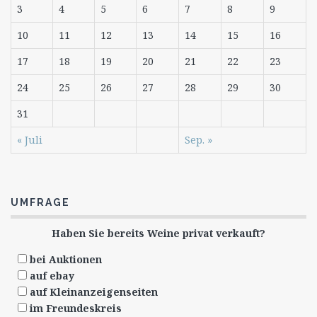
3
4
5
6
7
8
9
10
11
12
13
14
15
16
17
18
19
20
21
22
23
24
25
26
27
28
29
30
31
« Juli
Sep. »
UMFRAGE
Haben Sie bereits Weine privat verkauft?
bei Auktionen
auf ebay
auf Kleinanzeigenseiten
im Freundeskreis